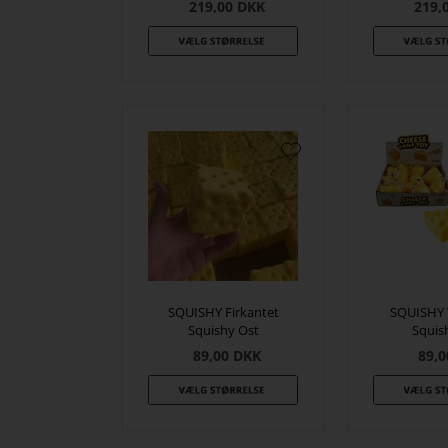
219,00
DKK
219,
SQUISHY Firkantet
SQUISHY 
Squishy Ost
Squis
89,00
DKK
89,0