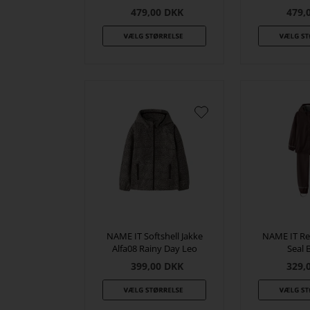
479,00
DKK
479,
NAME IT Softshell Jakke
NAME IT Re
Alfa08 Rainy Day Leo
Seal 
399,00
DKK
329,