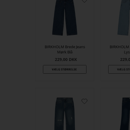
BIRKHOLM Brede Jeans
BIRKHOLM B
Mørk Blå
Lys
229,00
DKK
229,