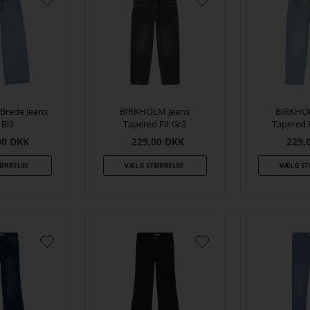
rede Jeans
BIRKHOLM Jeans
BIRKHO
 Blå
Tapered Fit Grå
Tapered F
00
DKK
229,00
DKK
229,