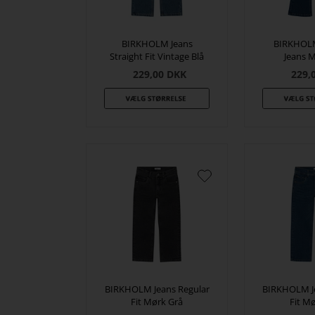
BIRKHOLM Jeans
BIRKHOLM
Straight Fit Vintage Blå
Jeans M
229,00
DKK
229,
BIRKHOLM Jeans Regular
BIRKHOLM Je
Fit Mørk Grå
Fit Mø