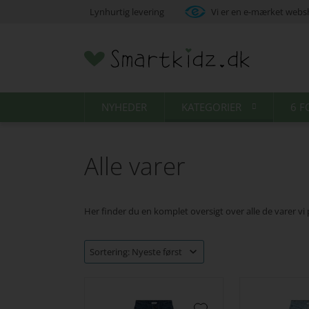
Lynhurtig levering
Vi er en e-mærket web
NYHEDER
KATEGORIER
6 F
Alle varer
Her finder du en komplet oversigt over alle de varer vi pt