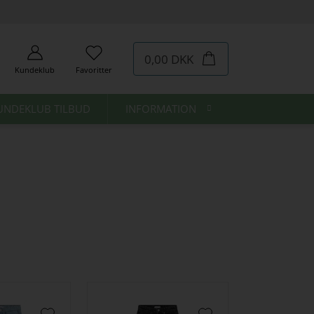
0,00 DKK
Kundeklub
Favoritter
UNDEKLUB TILBUD
INFORMATION