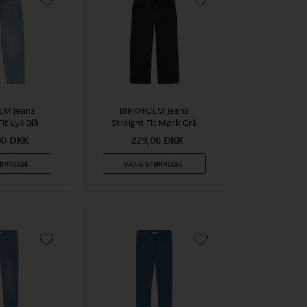
LM Jeans
BIRKHOLM Jeans
it Lys Blå
Straight Fit Mørk Grå
00
DKK
229,00
DKK