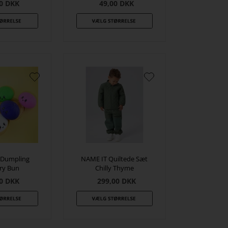
0
DKK
49,00
DKK
 Dumpling
NAME IT Quiltede Sæt
ry Bun
Chilly Thyme
0
DKK
299,00
DKK