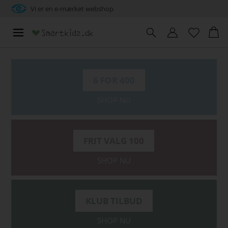
Vi er en e-mærket webshop
6 FOR 400
SHOP NU
FRIT VALG 100
SHOP NU
KLUB TILBUD
SHOP NU