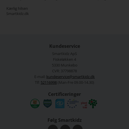
Kærlig hilsen
Smartkidz.dk
Kundeservice
Smartkidz ApS
Fiskeløkken 4
5330 Munkebo
CVR: 37798878
E-mail:
kundeservice@smartkidz.dk
Tlf:
52116998
(Man-Fre 09.00-14.30)
Certificeringer
Følg Smartkidz