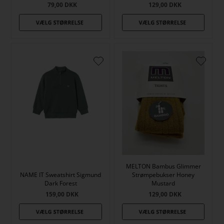
79,00
DKK
129,00
DKK
MELTON Bambus Glimmer
NAME IT Sweatshirt Sigmund
Strømpebukser Honey
Dark Forest
Mustard
159,00
DKK
129,00
DKK