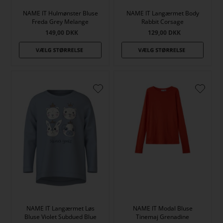
NAME IT Hulmønster Bluse
NAME IT Langærmet Body
Freda Grey Melange
Rabbit Corsage
149,00
DKK
129,00
DKK
NAME IT Langærmet Løs
NAME IT Modal Bluse
Bluse Violet Subdued Blue
Tinemaj Grenadine