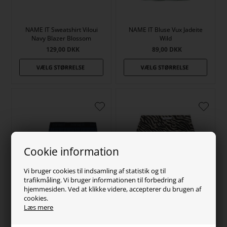
NAME IT Sweatshirt Viloui
NAME IT Bluse Vux Jadeite
Navy Blazer Blossom
Wild
129,00
DKK
89,00
DKK
Cookie information
Vi bruger cookies til indsamling af statistik og til
trafikmåling. Vi bruger informationen til forbedring af
hjemmesiden. Ved at klikke videre, accepterer du brugen af
cookies.
Læs mere
NAME IT High Waist Twill