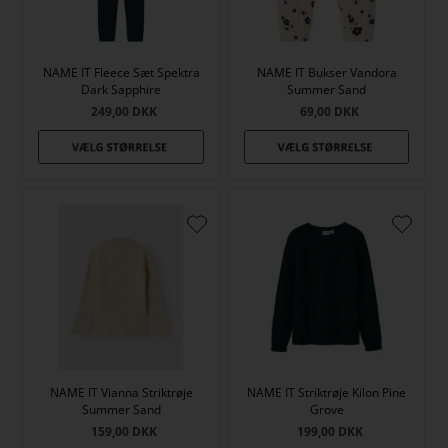
NAME IT Fleece Sæt Spektra
NAME IT Bukser Vandora
Dark Sapphire
Summer Sand
249,00
DKK
69,00
DKK
NAME IT Vianna Striktrøje
NAME IT Striktrøje Kilon Pine
Summer Sand
Grove
159,00
DKK
199,00
DKK