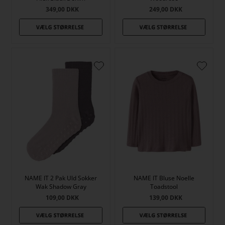
349,00
DKK
249,00
DKK
NAME IT 2 Pak Uld Sokker
NAME IT Bluse Noelle
Wak Shadow Gray
Toadstool
109,00
DKK
139,00
DKK