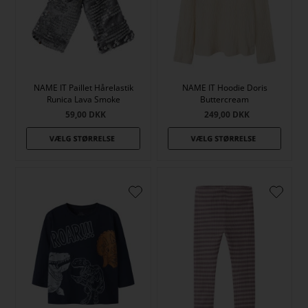
NAME IT Paillet Hårelastik
NAME IT Hoodie Doris
Runica Lava Smoke
Buttercream
59,00
DKK
249,00
DKK