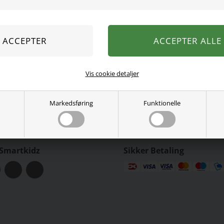
Vis cookie detaljer
Gå til side:
GO!
Markedsføring
Funktionelle
 Smartkidz
Sikker Betaling