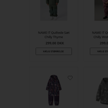
NAME IT Quiltede Sæt
NAME IT Qu
Chilly Thyme
Chilly Wis
299,00
DKK
299,