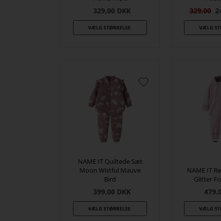
329,00
DKK
329,00
2
NAME IT Quiltede Sæt
Moon Wistful Mauve
NAME IT Re
Bird
Glitter F
399,00
DKK
479,