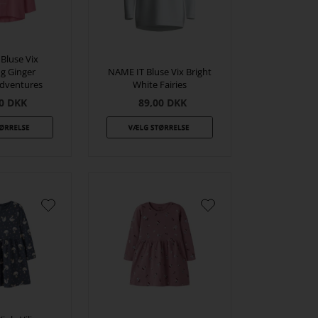
Bluse Vix
ng Ginger
NAME IT Bluse Vix Bright
Adventures
White Fairies
0
DKK
89,00
DKK