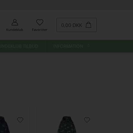
0,00 DKK
Kundeklub
Favoritter
UNDEKLUB TILBUD
INFORMATION