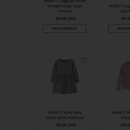
NAME IT Leggings Vivian
Vintage Indigo Swan
NAME IT Leg
Princess
Lilas 
89,00
DKK
89,0
NAME IT Kjole Vilisa
NAME IT Bl
Green Milieu Rainbow
Lotus
99,00
DKK
169,