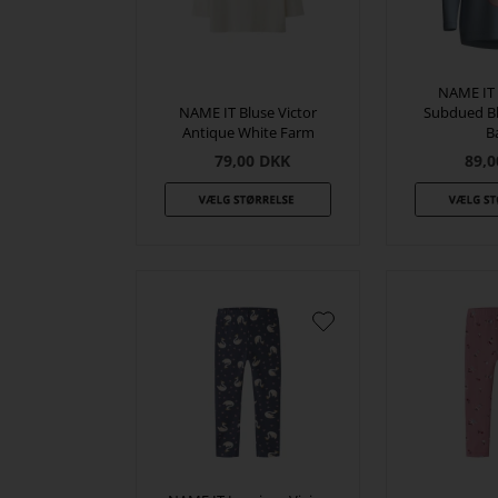
NAME IT 
NAME IT Bluse Victor
Subdued Bl
Antique White Farm
B
79,00
DKK
89,0