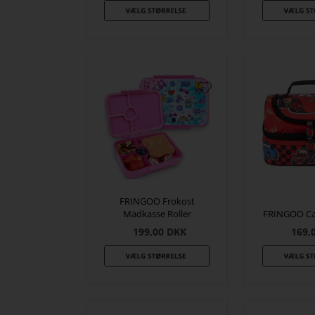
FRINGOO Frokost
Madkasse Roller
FRINGOO Car
199,00
DKK
169,