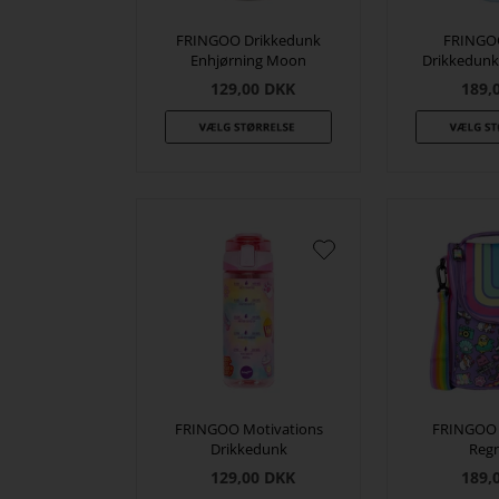
FRINGOO Drikkedunk
FRINGO
Enhjørning Moon
Drikkedunk
129,00
DKK
189,
FRINGOO Motivations
FRINGOO 
Drikkedunk
Reg
129,00
DKK
189,