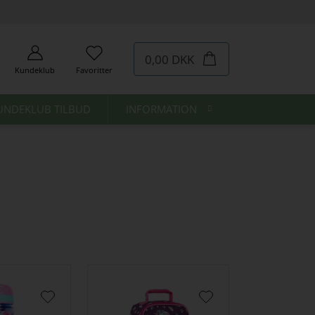
0,00 DKK
Kundeklub
Favoritter
UNDEKLUB TILBUD
INFORMATION