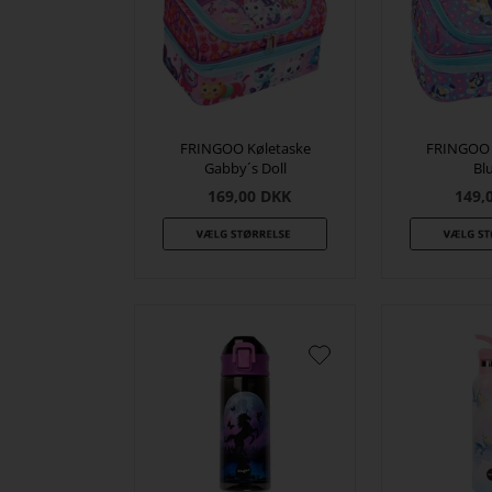
FRINGOO Køletaske
FRINGOO 
Gabby´s Doll
Bl
169,00
DKK
149,