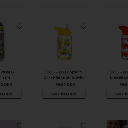
 WORLD
SASS & BELLE Spildfri
SASS & BEL
flaske
Drikkeflaske Gul Gravko
Drikkeflas
00
DKK
99,00
DKK
99,0