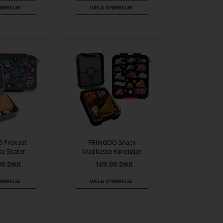
 Frokost
FRINGOO Snack
e Skater
Madkasse Køretøjer
00
DKK
169,00
DKK