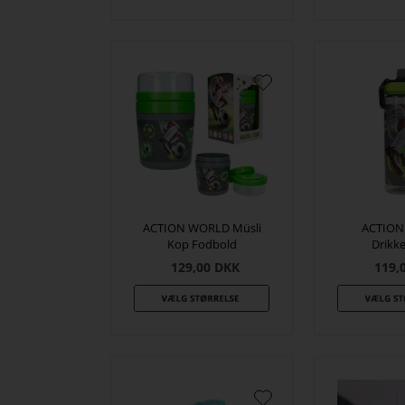
ACTION WORLD Müsli
ACTION
Kop Fodbold
Drikke
129,00
DKK
119,