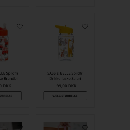
LE Spildfri
SASS & BELLE Spildfri
ke Brandbil
Drikkeflaske Safari
0
DKK
99,00
DKK