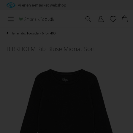
Vi er en e-mærket webshop
Her er du:
Forside
»
6 for 400
BIRKHOLM Rib Bluse Midnat Sort