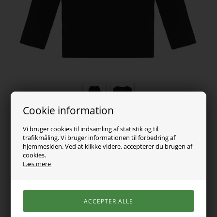
Cookie information
169,00
DKK
Vi bruger cookies til indsamling af statistik og til
trafikmåling. Vi bruger informationen til forbedring af
Vælg Størrelse
hjemmesiden. Ved at klikke videre, accepterer du brugen af
cookies.
Læs mere
Sort langærmet rib bluse fra det danske mærke Birkholm.
Lavet med masser af stræk i stoffet, så den sidder godt til