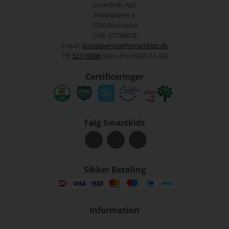
Smartkidz ApS
Fiskeløkken 4
5330 Munkebo
CVR: 37798878
E-mail:
kundeservice@smartkidz.dk
Tlf:
52116998
(Man-Fre 09.00-14.30)
Certificeringer
Følg Smartkidz
Sikker Betaling
Information