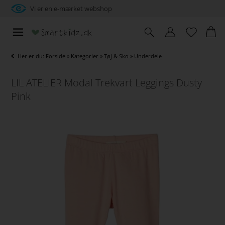
Vi er en e-mærket webshop
Her er du:
Forside
»
Kategorier
»
Tøj & Sko
»
Underdele
LIL ATELIER Modal Trekvart Leggings Dusty
Pink