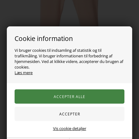
Cookie information
Vi bruger cookies til indsamling af statistik og til
trafikmåling. Vi bruger informationen til forbedring af
hjemmesiden. Ved at klikke videre, accepterer du brugen af
cookies.
Læs mere
99,00
DKK
Vælg Størrelse
Vis cookie detaljer
Fede leggings fra Lil Atelier lavet i det super bløde modal stof.