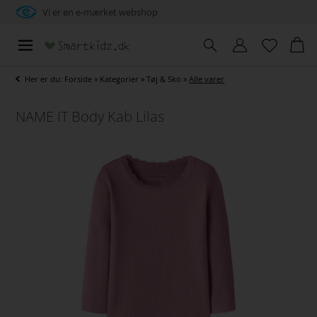
Vi er en e-mærket webshop
Her er du:
Forside
»
Kategorier
»
Tøj & Sko
»
Alle varer
NAME IT Body Kab Lilas