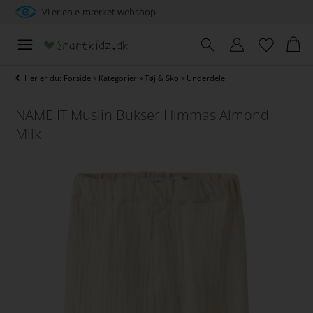
Vi er en e-mærket webshop
Her er du:
Forside
»
Kategorier
»
Tøj & Sko
»
Underdele
NAME IT Muslin Bukser Himmas Almond
Milk