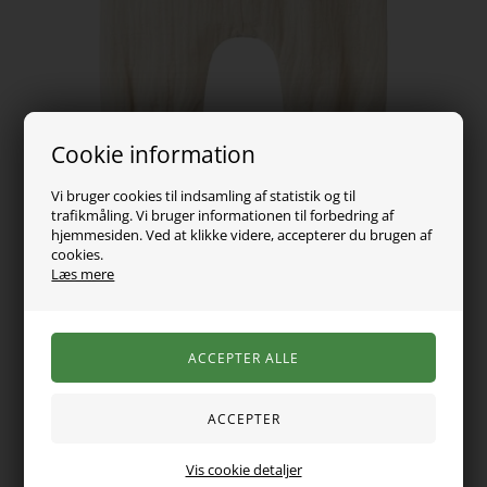
Cookie information
Vi bruger cookies til indsamling af statistik og til
trafikmåling. Vi bruger informationen til forbedring af
hjemmesiden. Ved at klikke videre, accepterer du brugen af
cookies.
Læs mere
169,00
DKK
Vælg Størrelse
Vis cookie detaljer
Giv dit barn et komfortabelt og yndigt look med disse fine