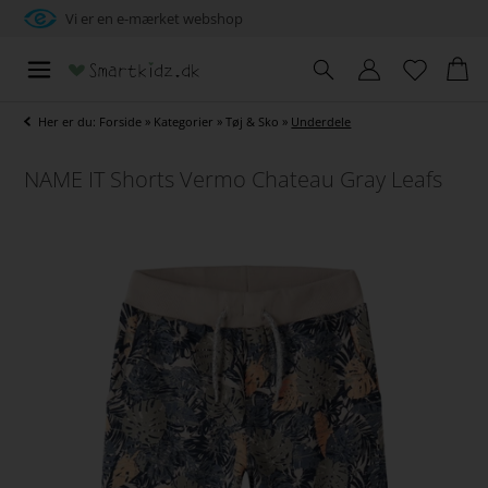
Vi er en e-mærket webshop
Her er du:
Forside
»
Kategorier
»
Tøj & Sko
»
Underdele
NAME IT Shorts Vermo Chateau Gray Leafs