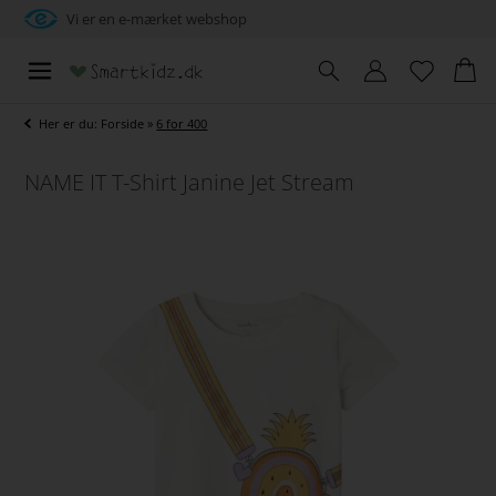
Vi er en e-mærket webshop
Her er du:
Forside
»
6 for 400
NAME IT T-Shirt Janine Jet Stream