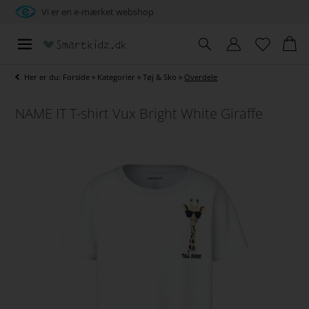
Vi er en e-mærket webshop
Her er du:
Forside
»
Kategorier
»
Tøj & Sko
»
Overdele
NAME IT T-shirt Vux Bright White Giraffe