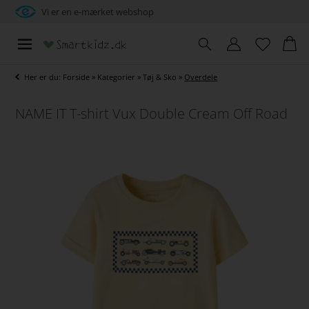
Vi er en e-mærket webshop
Her er du:
Forside
»
Kategorier
»
Tøj & Sko
»
Overdele
NAME IT T-shirt Vux Double Cream Off Road