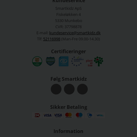
Kundeservice
Smartkidz ApS
Fiskeløkken 4
5330 Munkebo
CVR: 37798878
E-mail:
kundeservice@smartkidz.dk
Tlf:
52116998
(Man-Fre 09.00-14.30)
Certificeringer
Følg Smartkidz
Sikker Betaling
Information