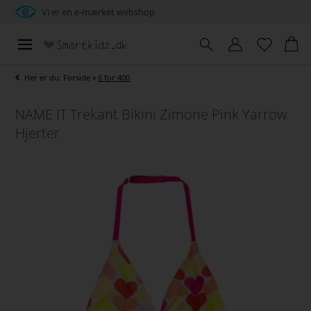
Vi er en e-mærket webshop
Her er du:
Forside
»
6 for 400
NAME IT Trekant Bikini Zimone Pink Yarrow
Hjerter