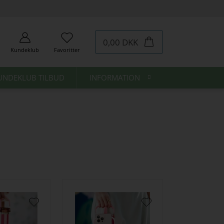
0,00 DKK
Kundeklub
Favoritter
UNDEKLUB TILBUD
INFORMATION