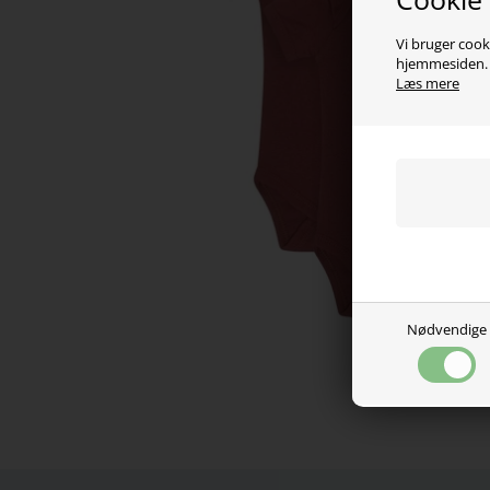
Vi bruger cooki
hjemmesiden. V
Læs mere
Nødvendige