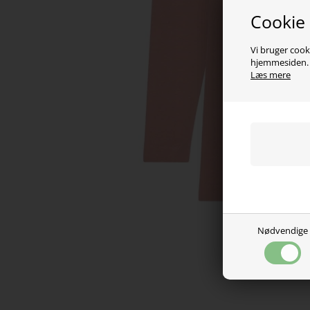
Cookie
Vi bruger cooki
hjemmesiden. V
Læs mere
Nødvendige