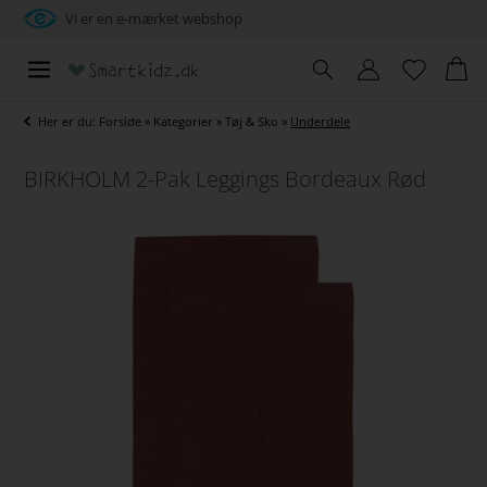
Vi er en e-mærket webshop
Her er du:
Forside
»
Kategorier
»
Tøj & Sko
»
Underdele
BIRKHOLM 2-Pak Leggings Bordeaux Rød