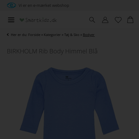
Vi er en e-mærket webshop
Her er du:
Forside
»
Kategorier
»
Tøj & Sko
»
Bodyer
BIRKHOLM Rib Body Himmel Blå