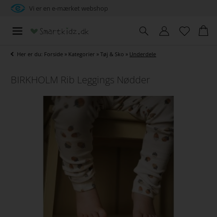
Vi er en e-mærket webshop
Her er du:
Forside
»
Kategorier
»
Tøj & Sko
»
Underdele
BIRKHOLM Rib Leggings Nødder