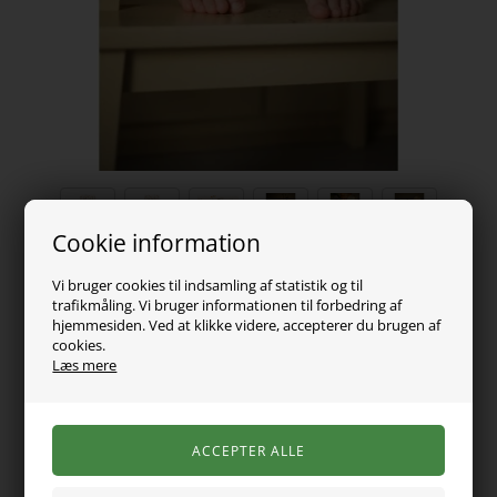
Cookie information
159,00
DKK
Vi bruger cookies til indsamling af statistik og til
trafikmåling. Vi bruger informationen til forbedring af
Vælg Størrelse
hjemmesiden. Ved at klikke videre, accepterer du brugen af
cookies.
Læs mere
Rib leggings fra det danske mærke Birkholm med et skønt
allover print af nødder. Lavet med masser af stræk i stoffet,