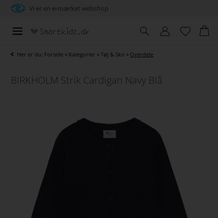
Vi er en e-mærket webshop
Her er du:
Forside
»
Kategorier
»
Tøj & Sko
»
Overdele
BIRKHOLM Strik Cardigan Navy Blå