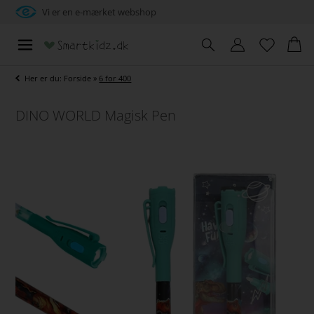
Vi er en e-mærket webshop
Her er du:
Forside
»
6 for 400
DINO WORLD Magisk Pen