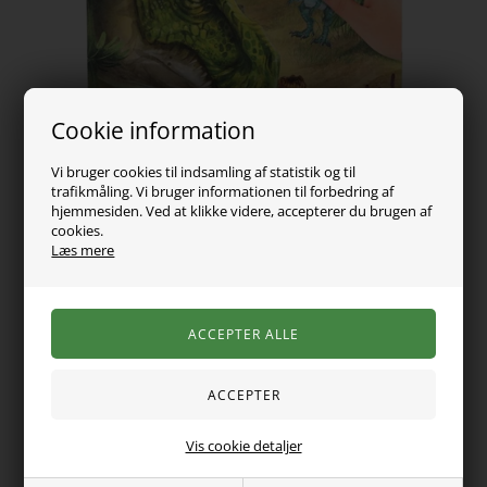
Cookie information
Vi bruger cookies til indsamling af statistik og til
trafikmåling. Vi bruger informationen til forbedring af
hjemmesiden. Ved at klikke videre, accepterer du brugen af
cookies.
Læs mere
49,00
DKK
Vælg Størrelse
Vis cookie detaljer
Dinotastisk klistermærkesjov: Mini Sticker Fun fra Dino
World. Den praktiske klistermærkebog med et figurativt