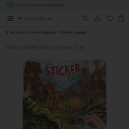
Vi er en e-mærket webshop
Her er du:
Forside
»
Kategorier
»
Tilbehør
»
Legetøj
DINO WORLD Mini Sticker Fun