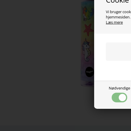
Vi bruger cooki
hjemmesiden. V
Læs mere
Nødvendige