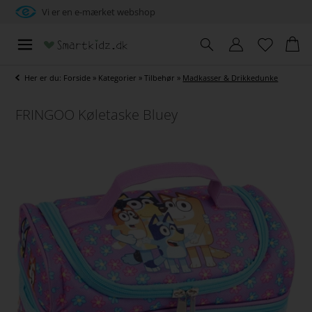
Vi er en e-mærket webshop
Her er du:
Forside
»
Kategorier
»
Tilbehør
»
Madkasser & Drikkedunke
FRINGOO Køletaske Bluey