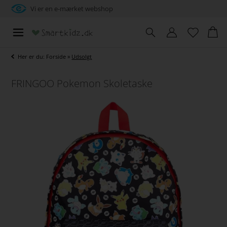
Vi er en e-mærket webshop
Her er du:
Forside
»
Udsolgt
FRINGOO Pokemon Skoletaske