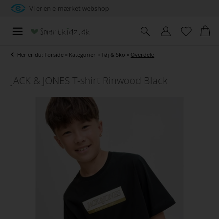
Vi er en e-mærket webshop
Her er du:
Forside
»
Kategorier
»
Tøj & Sko
»
Overdele
JACK & JONES T-shirt Rinwood Black