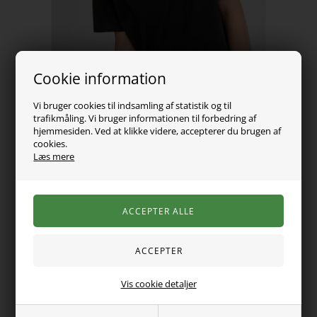
Cookie information
Vi bruger cookies til indsamling af statistik og til
trafikmåling. Vi bruger informationen til forbedring af
hjemmesiden. Ved at klikke videre, accepterer du brugen af
cookies.
Læs mere
99,00
DKK
Vælg Størrelse
Vis cookie detaljer
Mega lækker kortærmet t-shirt fra Jack & Jones. Den er
klassisk sort med stort logo tryk henover brystet.