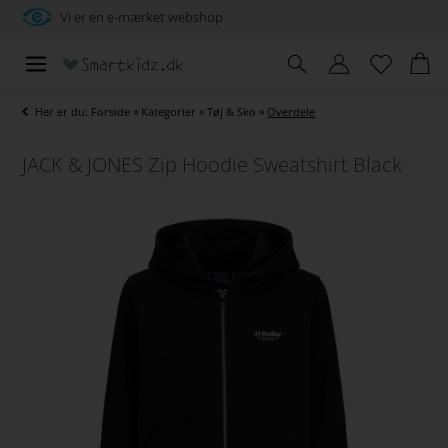
Vi er en e-mærket webshop
Her er du:
Forside
»
Kategorier
»
Tøj & Sko
»
Overdele
JACK & JONES Zip Hoodie Sweatshirt Black