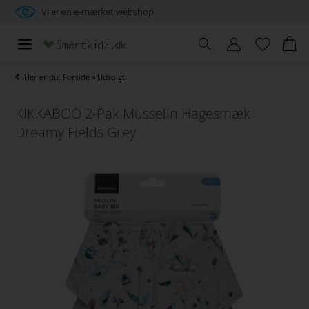
Vi er en e-mærket webshop
Her er du:
Forside
»
Udsolgt
KIKKABOO 2-Pak Musselin Hagesmæk
Dreamy Fields Grey