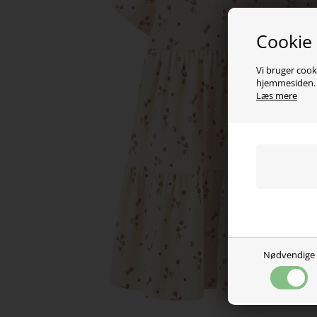
Cookie
Vi bruger cooki
hjemmesiden. V
Læs mere
Nødvendige