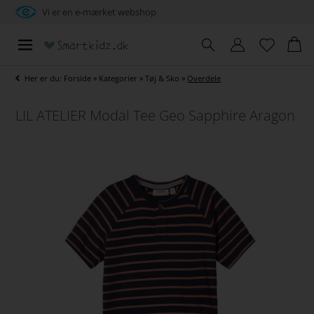
Vi er en e-mærket webshop
Her er du:
Forside
»
Kategorier
»
Tøj & Sko
»
Overdele
LIL ATELIER Modal Tee Geo Sapphire Aragon