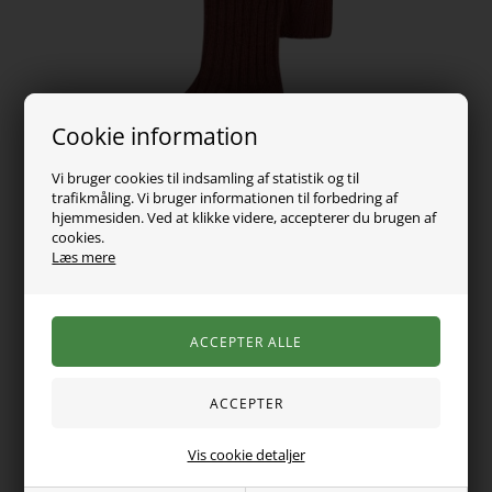
Cookie information
Vi bruger cookies til indsamling af statistik og til
trafikmåling. Vi bruger informationen til forbedring af
hjemmesiden. Ved at klikke videre, accepterer du brugen af
cookies.
Læs mere
79,00
DKK
Vælg Størrelse
Vis cookie detaljer
Skønne rib strømpebukser fra Lil Atelier. Masser af stræk i