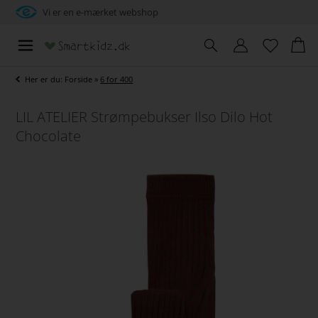
Vi er en e-mærket webshop
Her er du:
Forside
»
6 for 400
LIL ATELIER Strømpebukser Ilso Dilo Hot
Chocolate