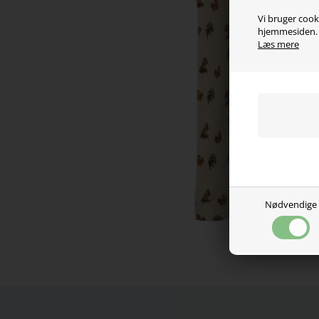
Vi bruger cooki
hjemmesiden. V
Læs mere
Nødvendige