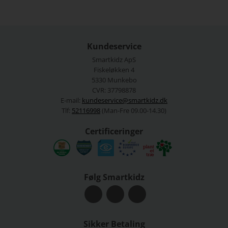
Kundeservice
Smartkidz ApS
Fiskeløkken 4
5330 Munkebo
CVR: 37798878
E-mail:
kundeservice@smartkidz.dk
Tlf:
52116998
(Man-Fre 09.00-14.30)
Certificeringer
Følg Smartkidz
Sikker Betaling