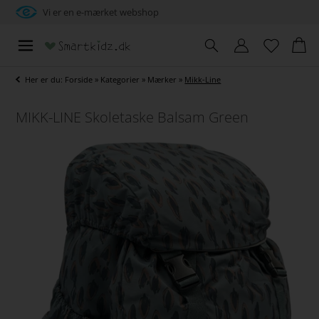
Vi er en e-mærket webshop
Her er du:
Forside
»
Kategorier
»
Mærker
»
Mikk-Line
MIKK-LINE Skoletaske Balsam Green