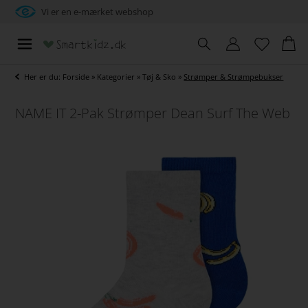
Vi er en e-mærket webshop
Her er du:
Forside
»
Kategorier
»
Tøj & Sko
»
Strømper & Strømpebukser
NAME IT 2-Pak Strømper Dean Surf The Web