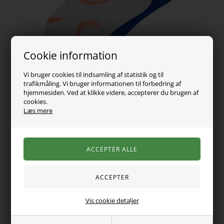
Cookie information
Vi bruger cookies til indsamling af statistik og til
trafikmåling. Vi bruger informationen til forbedring af
hjemmesiden. Ved at klikke videre, accepterer du brugen af
cookies.
Læs mere
79,00
DKK
Vælg Størrelse
Vis cookie detaljer
Super seje strømper i 2-pak fra Name it med all over print