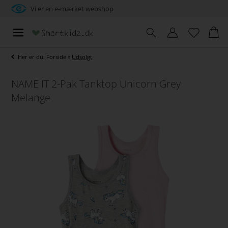
Vi er en e-mærket webshop
Her er du:
Forside
»
Udsolgt
NAME IT 2-Pak Tanktop Unicorn Grey
Melange