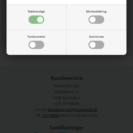
I denne pakke får du 2 skønne tanktoppe fra Name It. Den
ene er med et print, den anden er ensfarvet. Begge er med
rund hals og brede stropper, og er lavet i dejligt blødt bomuld.
Nødvendige
Markedsføring
95% bomuld, 5% elastan.
Vaskes ved 40 grader.
Funktionelle
Statistiske
Se mere fra
Name It
Varenummer:
13215667-4164066new
Kundeservice
Smartkidz ApS
Fiskeløkken 4
5330 Munkebo
CVR: 37798878
E-mail:
kundeservice@smartkidz.dk
Tlf:
52116998
(Man-Fre 09.00-14.30)
Certificeringer