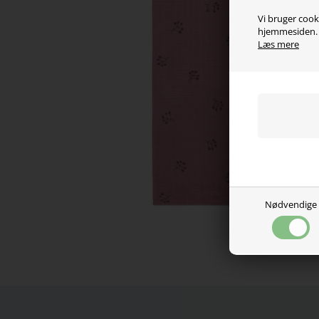
Vi bruger cooki
hjemmesiden. V
Læs mere
Nødvendige