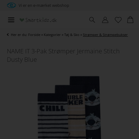
Vi er en e-mærket webshop
Her er du:
Forside
»
Kategorier
»
Tøj & Sko
»
Strømper & Strømpebukser
NAME IT 3-Pak Strømper Jermaine Stitch
Dusty Blue