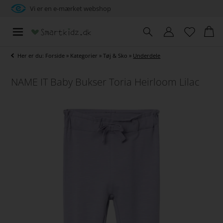
Vi er en e-mærket webshop
Her er du:
Forside
»
Kategorier
»
Tøj & Sko
»
Underdele
NAME IT Baby Bukser Toria Heirloom Lilac