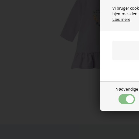
Vi bruger cooki
hjemmesiden. V
Læs mere
Nødvendige