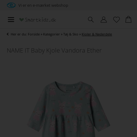
Vi er en e-mærket webshop
Her er du:
Forside
»
Kategorier
»
Tøj & Sko
»
Kjoler & Nederdele
NAME IT Baby Kjole Vandora Ether