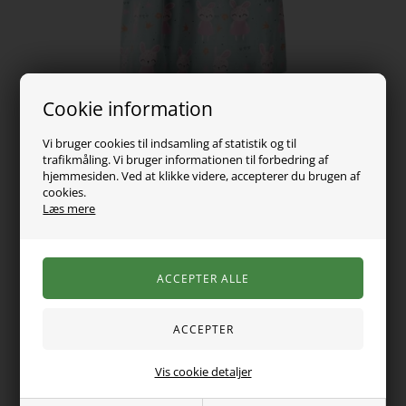
Cookie information
Vi bruger cookies til indsamling af statistik og til
trafikmåling. Vi bruger informationen til forbedring af
hjemmesiden. Ved at klikke videre, accepterer du brugen af
cookies.
Læs mere
99,00
DKK
Vælg Størrelse
Vis cookie detaljer
Skøn langærmet baby kjole fra Name it. Kjolen er med sødt
print af små kaniner.