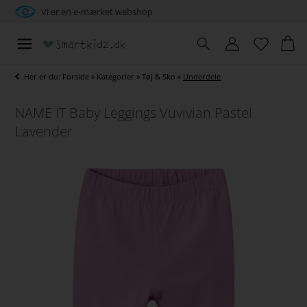
Vi er en e-mærket webshop
Her er du:
Forside
»
Kategorier
»
Tøj & Sko
»
Underdele
NAME IT Baby Leggings Vuvivian Pastel
Lavender