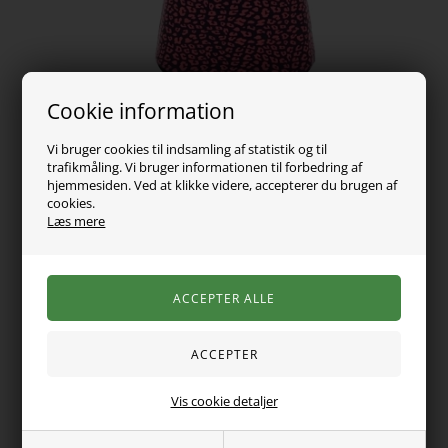
Cookie information
Vi bruger cookies til indsamling af statistik og til
trafikmåling. Vi bruger informationen til forbedring af
hjemmesiden. Ved at klikke videre, accepterer du brugen af
cookies.
Læs mere
99,00
DKK
Vælg Størrelse
Vis cookie detaljer
Smuk badedragt fra Name It.