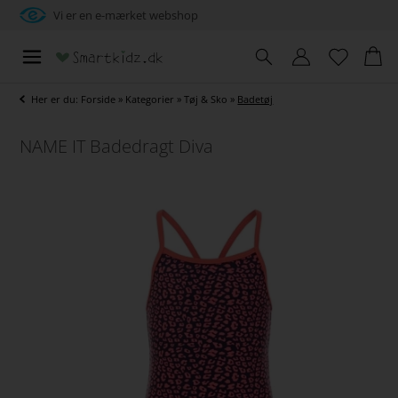
Vi er en e-mærket webshop
Her er du:
Forside
»
Kategorier
»
Tøj & Sko
»
Badetøj
NAME IT Badedragt Diva