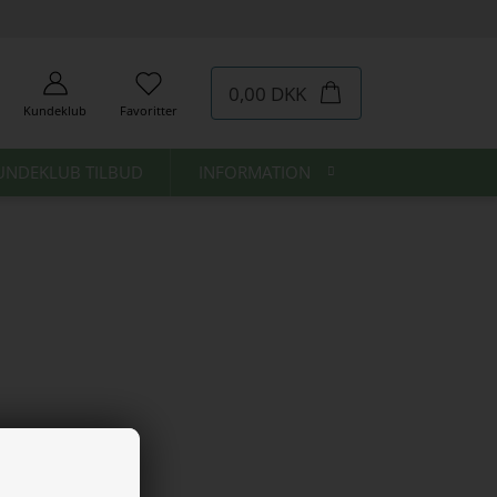
0,00 DKK
Kundeklub
Favoritter
UNDEKLUB TILBUD
INFORMATION