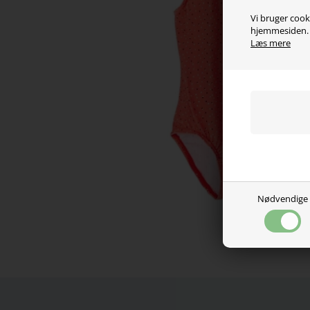
Vi bruger cooki
hjemmesiden. V
Læs mere
Nødvendige