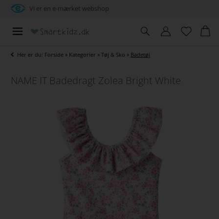
Vi er en e-mærket webshop
Her er du:
Forside
»
Kategorier
»
Tøj & Sko
»
Badetøj
NAME IT Badedragt Zolea Bright White