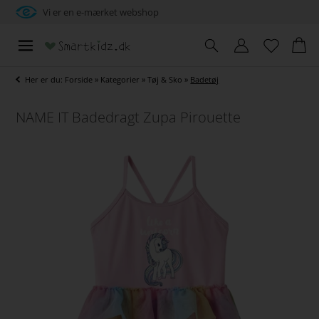
Vi er en e-mærket webshop
Her er du:
Forside
»
Kategorier
»
Tøj & Sko
»
Badetøj
NAME IT Badedragt Zupa Pirouette