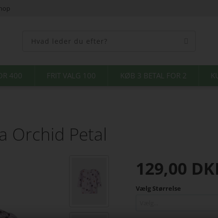
shop
OR 400
FRIT VALG 100
KØB 3 BETAL FOR 2
K
a Orchid Petal
129,00
DK
Vælg Størrelse