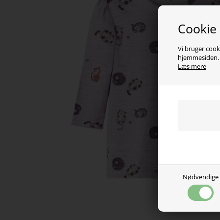
Cookie
Vi bruger cooki
hjemmesiden. V
Læs mere
Nødvendige