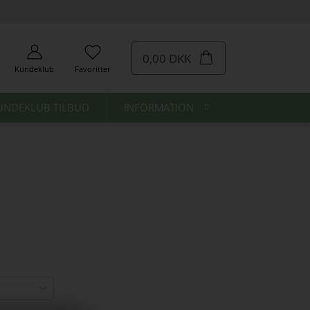
0,00 DKK
Kundeklub
Favoritter
UNDEKLUB TILBUD
INFORMATION