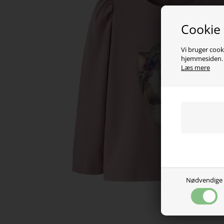
Cookie
Vi bruger cooki
hjemmesiden. V
Læs mere
Nødvendige